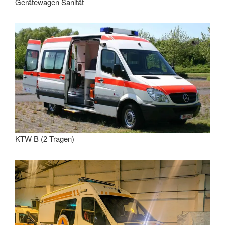
Gerätewagen Sanität
KTW B (2 Tragen)