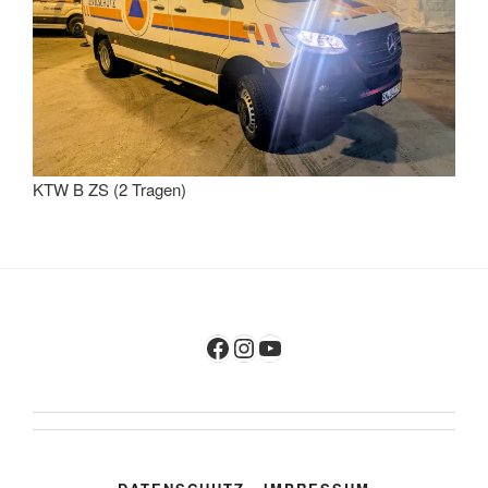
KTW B ZS (2 Tragen)
Facebook
Instagram
YouTube