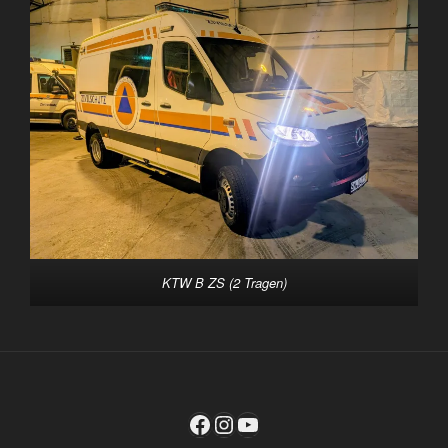
KTW B ZS (2 Tragen)
Facebook
Instagram
YouTube