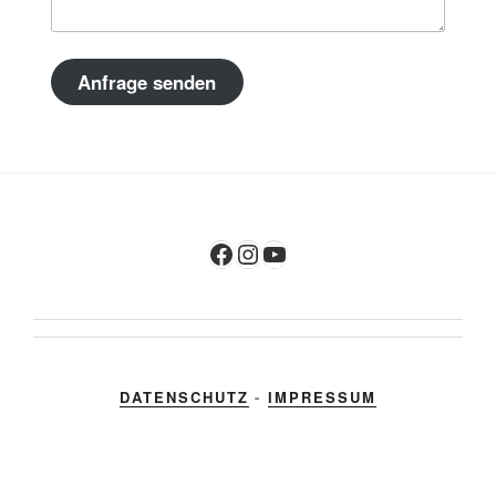
Anfrage senden
Facebook
Instagram
YouTube
DATENSCHUTZ
-
IMPRESSUM